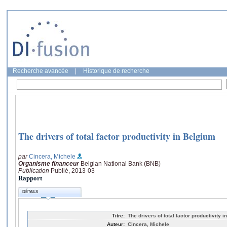
Recherche avancée
|
Historique de recherche
The drivers of total factor productivity in Belgium
par
Cincera, Michele
Organisme financeur
Belgian National Bank (BNB)
Publication
Publié, 2013-03
Rapport
DÉTAILS
Titre:
The drivers of total factor productivity 
Auteur:
Cincera, Michele