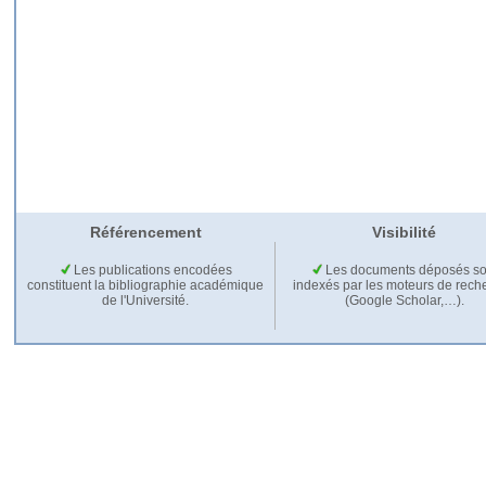
Référencement
Visibilité
Les publications encodées
Les documents déposés so
constituent la bibliographie académique
indexés par les moteurs de rech
de l'Université.
(Google Scholar,…).