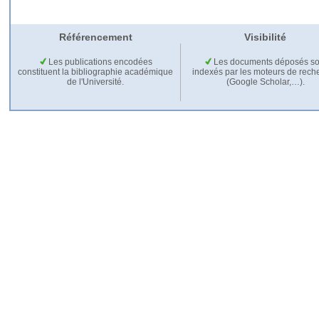
Référencement
Visibilité
Les publications encodées
Les documents déposés so
constituent la bibliographie académique
indexés par les moteurs de rech
de l'Université.
(Google Scholar,…).