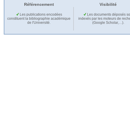
Référencement
Visibilité
Les publications encodées
Les documents déposés so
constituent la bibliographie académique
indexés par les moteurs de rech
de l'Université.
(Google Scholar,…).