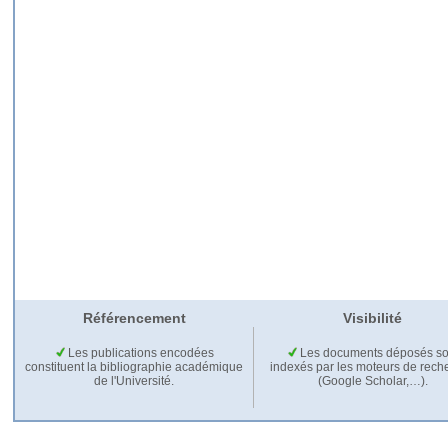
Référencement
Visibilité
Les publications encodées
Les documents déposés so
constituent la bibliographie académique
indexés par les moteurs de rech
de l'Université.
(Google Scholar,…).