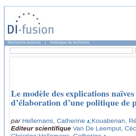
Recherche avancée
|
Historique de recherche
Le modèle des explications naïves 
d’élaboration d’une politique de 
par
Hellemans, Catherine
;Kouabenan, R
Editeur scientifique
Van De Leemput, Céc
Christine
;Hellemans, Catherine