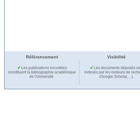
Référencement
Visibilité
Les publications encodées
Les documents déposés so
constituent la bibliographie académique
indexés par les moteurs de rech
de l'Université.
(Google Scholar,…).