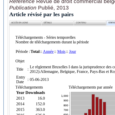
Référence
Revue de droit commercial belg
Publication
Publié, 2013
Article révisé par les pairs
ACCÈS EN LIGNE
DÉTAILS
CONTENU
STATI