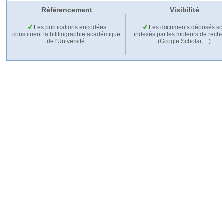
Référencement
Visibilité
Les publications encodées
Les documents déposés so
constituent la bibliographie académique
indexés par les moteurs de rech
de l'Université.
(Google Scholar,…).