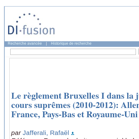
Recherche avancée
|
Historique de recherche
Le règlement Bruxelles I dans la 
cours suprêmes (2010-2012): Alle
France, Pays-Bas et Royaume-Uni
par
Jafferali, Rafaël