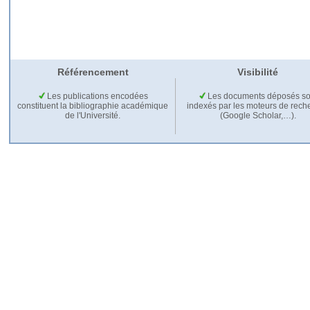
Référencement
Visibilité
Les publications encodées
Les documents déposés so
constituent la bibliographie académique
indexés par les moteurs de rech
de l'Université.
(Google Scholar,…).