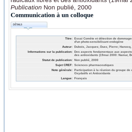
Publication
Non publié, 2000
Communication à un colloque
DÉTAILS
Titre:
Essai Comète et détection de dommages p
d'un photo-sensibilisant endogène
Auteur:
Dubois, Jacques; Duez, Pierre; Hanocq,
Informations sur la publication:
Des aspects fondamentaux aux aspects c
des antioxidants (19mai 2000: Namur, B
Statut de publication:
Non publié, 2000
Sujet CREF:
Sciences pharmaceutiques
Note générale:
Participation à la réunion du groupe 
Oxydatifs et Antioxidants
Langue:
Français