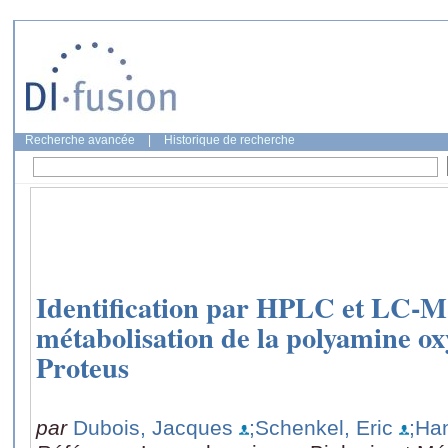
Recherche avancée
|
Historique de recherche
Identification par HPLC et LC-M
métabolisation de la polyamine 
Proteus
par
Dubois, Jacques
;Schenkel, Eric
;Ha