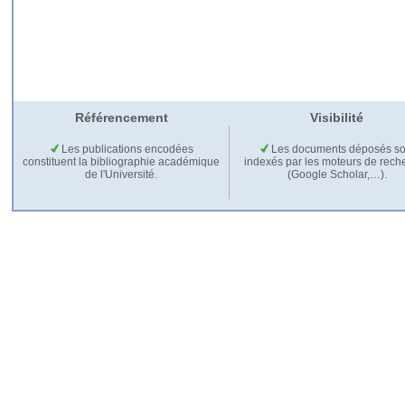
Référencement
Visibilité
Les publications encodées
Les documents déposés so
constituent la bibliographie académique
indexés par les moteurs de rech
de l'Université.
(Google Scholar,…).