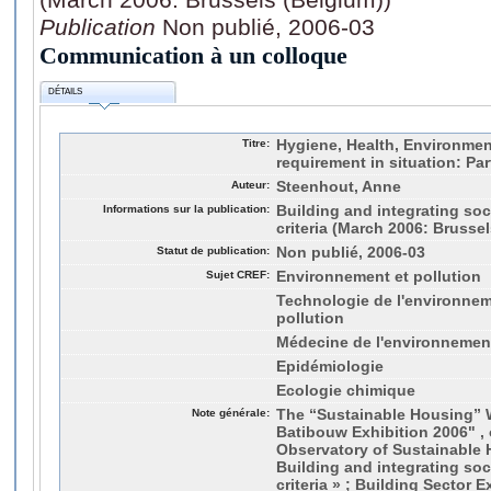
Publication
Non publié, 2006-03
Communication à un colloque
DÉTAILS
Titre:
Hygiene, Health, Environmen
requirement in situation: Par
Auteur:
Steenhout, Anne
Informations sur la publication:
Building and integrating so
criteria (March 2006: Brusse
Statut de publication:
Non publié, 2006-03
Sujet CREF:
Environnement et pollution
Technologie de l'environneme
pollution
Médecine de l'environnemen
Epidémiologie
Ecologie chimique
Note générale:
The “Sustainable Housing” 
Batibouw Exhibition 2006" ,
Observatory of Sustainable 
Building and integrating so
criteria » ; Building Sector