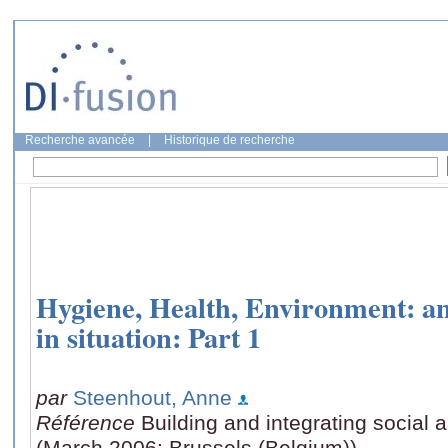
Recherche avancée
|
Historique de recherche
Hygiene, Health, Environment: an
in situation: Part 1
par
Steenhout, Anne
Référence
Building and integrating social 
(March 2006: Brussels (Belgium))