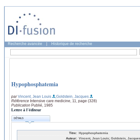
Recherche avancée
|
Historique de recherche
Hypophosphatemia
par
Vincent, Jean Louis
;Goldstein, Jacques
Référence
Intensive care medicine, 11, page (328)
Publication
Publié, 1985
Lettre à l'éditeur
DÉTAILS
Titre:
Hypophosphatemia
Auteur:
Vincent, Jean Louis; Goldstein, Jacque