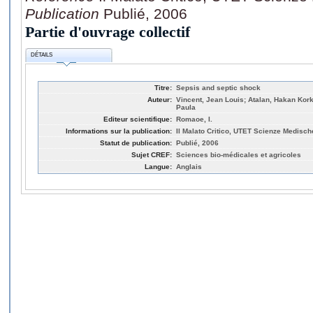
Publication
Publié, 2006
Partie d'ouvrage collectif
DÉTAILS
Titre:
Sepsis and septic shock
Auteur:
Vincent, Jean Louis; Atalan, Hakan Kor
Paula
Editeur scientifique:
Romaoe, I.
Informations sur la publication:
Il Malato Critico, UTET Scienze Medische
Statut de publication:
Publié, 2006
Sujet CREF:
Sciences bio-médicales et agricoles
Langue:
Anglais