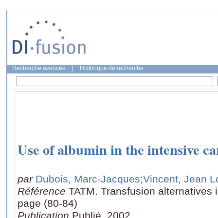
Recherche avancée
|
Historique de recherche
Use of albumin in the intensive ca
par
Dubois, Marc-Jacques
;Vincent, Jean L
Référence
TATM. Transfusion alternatives i
page (80-84)
Publication
Publié, 2002