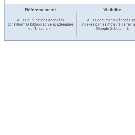
Référencement
Visibilité
Les publications encodées
Les documents déposés so
constituent la bibliographie académique
indexés par les moteurs de rech
de l'Université.
(Google Scholar,…).