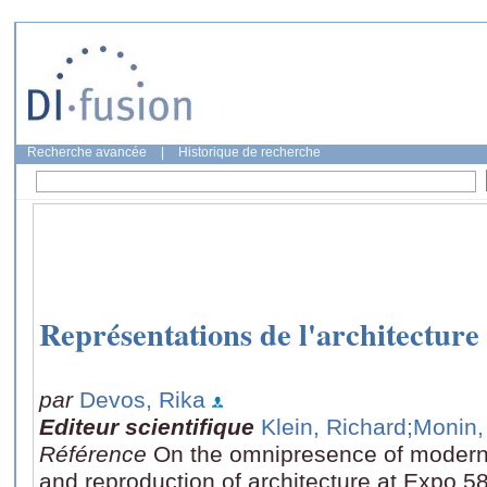
Recherche avancée
|
Historique de recherche
Représentations de l'architectur
par
Devos, Rika
Editeur scientifique
Klein, Richard
;Monin,
Référence
On the omnipresence of modern 
and reproduction of architecture at Expo 58