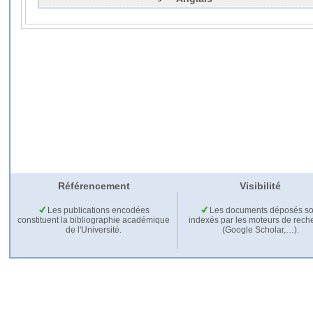
Référencement
Visibilité
Les publications encodées
Les documents déposés so
constituent la bibliographie académique
indexés par les moteurs de rech
de l'Université.
(Google Scholar,…).