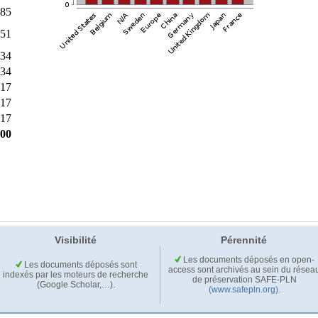
Visibilité
Pérennité
Les documents déposés en open-
Les documents déposés sont
access sont archivés au sein du résea
indexés par les moteurs de recherche
de préservation SAFE-PLN
(Google Scholar,…).
(www.safepln.org)
.