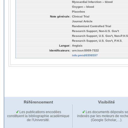
Myocardial Infarction -- blood
Oxygen -- blood
Placebos
Note générale:
Clinical Trial
Journal Article
Randomized Controlled Trial
Research Support, Non-U.S. Gov't
Research Support, U.S. Gov't, Non-P.H.S
Research Support, U.S. Gov't, P.H.S.
Langue:
Anglais
Identificateurs:
urn:issn:0009-7322
info:pmid/6998597
Référencement
Visibilité
Les publications encodées
Les documents déposés so
constituent la bibliographie académique
indexés par les moteurs de rech
de l'Université.
(Google Scholar,…).