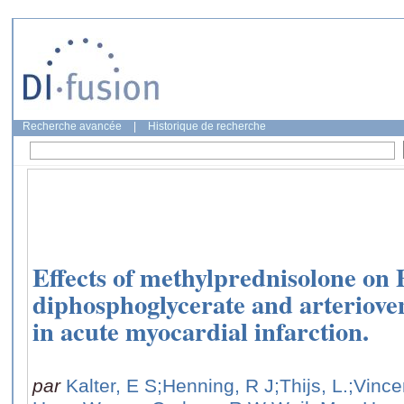
Recherche avancée
|
Historique de recherche
Effects of methylprednisolone on 
diphosphoglycerate and arteriove
in acute myocardial infarction.
par
Kalter, E S
;Henning, R J
;Thijs, L.
;Vince