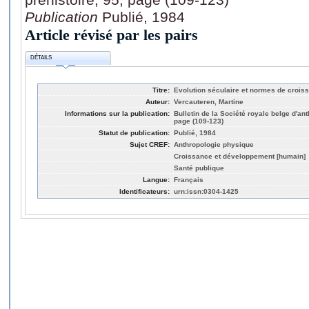
Publication
Publié, 1984
Article révisé par les pairs
DÉTAILS
Titre:
Evolution séculaire et normes de crois
Auteur:
Vercauteren, Martine
Informations sur la publication:
Bulletin de la Société royale belge d'ant
page (109-123)
Statut de publication:
Publié, 1984
Sujet CREF:
Anthropologie physique
Croissance et développement [humain]
Santé publique
Langue:
Français
Identificateurs:
urn:issn:0304-1425