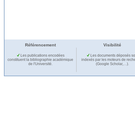
Référencement
Visibilité
Les publications encodées
Les documents déposés so
constituent la bibliographie académique
indexés par les moteurs de rech
de l'Université.
(Google Scholar,…).