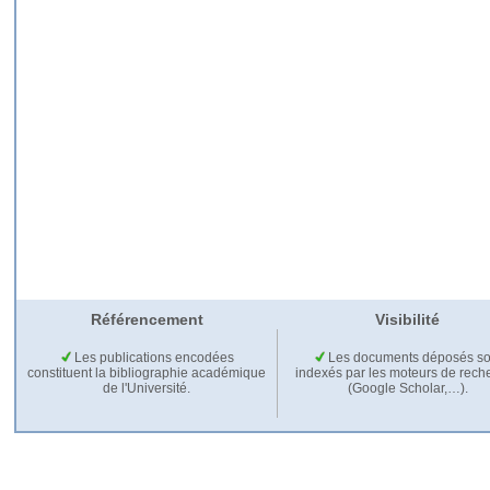
Référencement
Visibilité
Les publications encodées
Les documents déposés so
constituent la bibliographie académique
indexés par les moteurs de rech
de l'Université.
(Google Scholar,…).