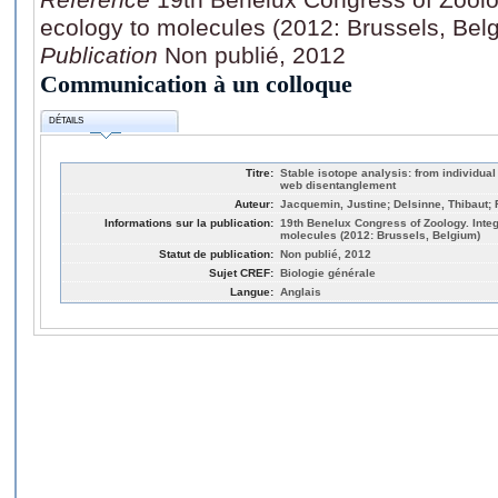
ecology to molecules (2012: Brussels, Bel
Publication
Non publié, 2012
Communication à un colloque
DÉTAILS
Titre:
Stable isotope analysis: from individual
web disentanglement
Auteur:
Jacquemin, Justine; Delsinne, Thibaut;
Informations sur la publication:
19th Benelux Congress of Zoology. Integ
molecules (2012: Brussels, Belgium)
Statut de publication:
Non publié, 2012
Sujet CREF:
Biologie générale
Langue:
Anglais