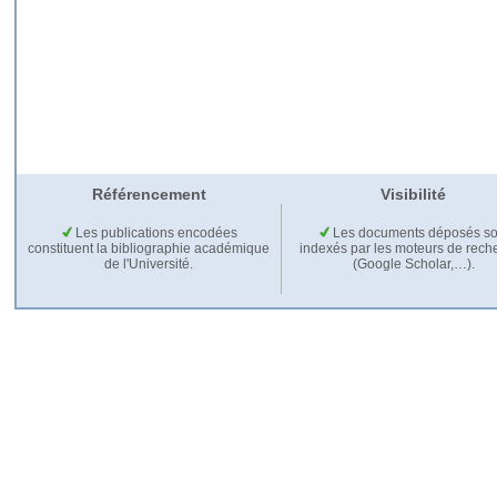
Référencement
Visibilité
Les publications encodées
Les documents déposés so
constituent la bibliographie académique
indexés par les moteurs de rech
de l'Université.
(Google Scholar,…).