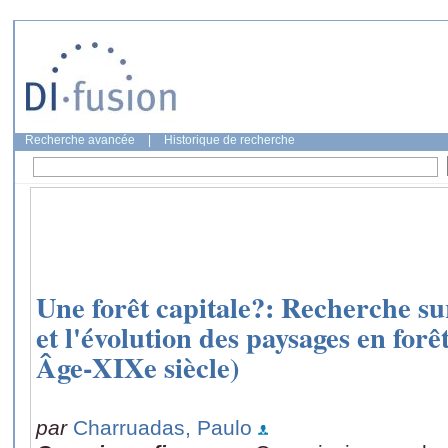
Recherche avancée
|
Historique de recherche
Une forêt capitale?: Recherche su
et l'évolution des paysages en for
Âge-XIXe siècle)
par
Charruadas, Paulo