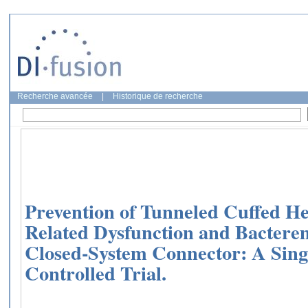
Recherche avancée
|
Historique de recherche
Prevention of Tunneled Cuffed He
Related Dysfunction and Bacterem
Closed-System Connector: A Sin
Controlled Trial.