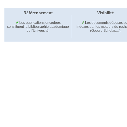
Référencement
Visibilité
Les publications encodées
Les documents déposés so
constituent la bibliographie académique
indexés par les moteurs de rech
de l'Université.
(Google Scholar,…).