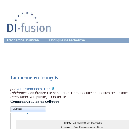
Recherche avancée
|
Historique de recherche
La norme en français
par
Van Raemdonck, Dan
Référence
Conférence (16 septembre 1998: Faculté des Lettres de la Univer
Publication
Non publié, 1998-09-16
Communication à un colloque
DÉTAILS
Titre:
La norme en français
Auteur:
Van Raemdonck, Dan