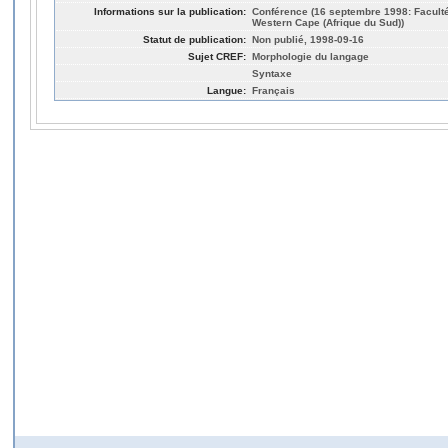
Informations sur la publication:
Conférence (16 septembre 1998: Faculté 
Western Cape (Afrique du Sud))
Statut de publication:
Non publié, 1998-09-16
Sujet CREF:
Morphologie du langage
Syntaxe
Langue:
Français