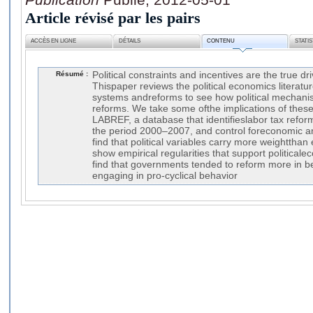
Article révisé par les pairs
ACCÈS EN LIGNE
DÉTAILS
CONTENU
STATI
Résumé :
Political constraints and incentives are the true dr
Thispaper reviews the political economics literat
systems andreforms to see how political mechanis
reforms. We take some ofthe implications of these
LABREF, a database that identifieslabor tax refor
the period 2000–2007, and control foreconomic a
find that political variables carry more weighttha
show empirical regularities that support political
find that governments tended to reform more in b
engaging in pro-cyclical behavior