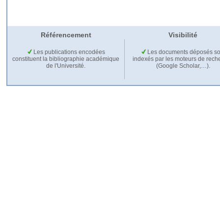
Référencement
Visibilité
Les publications encodées
Les documents déposés so
constituent la bibliographie académique
indexés par les moteurs de rech
de l'Université.
(Google Scholar,…).