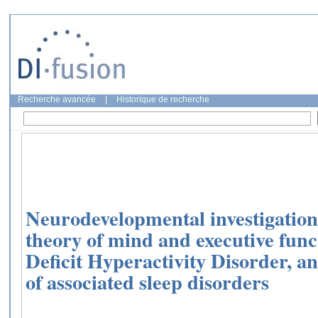
Recherche avancée
|
Historique de recherche
Neurodevelopmental investigation o
theory of mind and executive funct
Deficit Hyperactivity Disorder, an
of associated sleep disorders