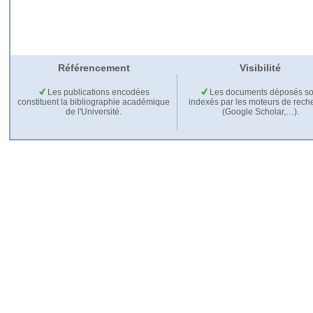
Référencement
Visibilité
Les publications encodées
Les documents déposés so
constituent la bibliographie académique
indexés par les moteurs de rech
de l'Université.
(Google Scholar,…).