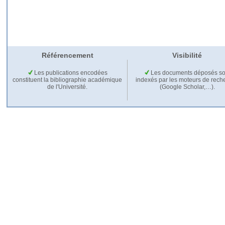
Référencement
Visibilité
Les publications encodées
Les documents déposés so
constituent la bibliographie académique
indexés par les moteurs de rech
de l'Université.
(Google Scholar,…).