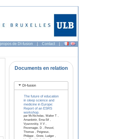
propos de DI-fusion
|
Contact
|
Documents en relation
DI-fusion
The future of education
in sleep science and
medicine in Europe:
Report of an ESRS
workshop.
par McNicholas, Walter T ,
Arnardottir, Erna-Sif ,
Vyazovskiy, V V ,
Pevernagie, D , Penzel,
Thomas , Peigneux,
Philippe , Grote, Ludger ,