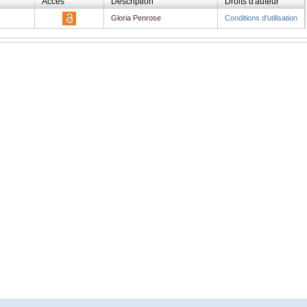
Accès
Description
Droits d'auteur
Gloria Penrose
Conditions d'utilisation