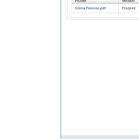
Fichier
Version
Gloria Penrose.pdf
Postprint