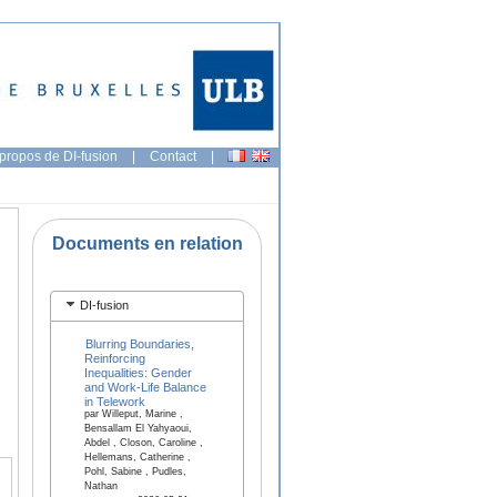
propos de DI-fusion
|
Contact
|
Documents en relation
DI-fusion
Blurring Boundaries,
Reinforcing
Inequalities: Gender
and Work-Life Balance
in Telework
par Willeput, Marine ,
Bensallam El Yahyaoui,
Abdel , Closon, Caroline ,
Hellemans, Catherine ,
Pohl, Sabine , Pudles,
Nathan