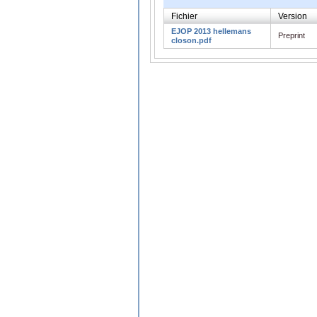
Fichier
Version
EJOP 2013 hellemans
Preprint
closon.pdf