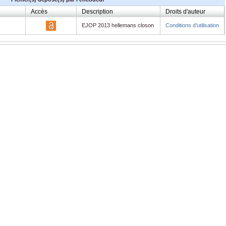
Accès
Description
Droits d'auteur
EJOP 2013 hellemans closon
Conditions d'utilisation