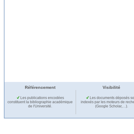
Référencement
Visibilité
Les publications encodées
Les documents déposés so
constituent la bibliographie académique
indexés par les moteurs de rech
de l'Université.
(Google Scholar,…).