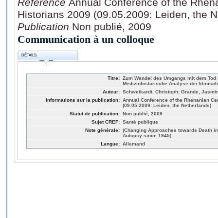
Référence
Annual Conference of the Rhena
Historians 2009 (09.05.2009: Leiden, the N
Publication
Non publié, 2009
Communication à un colloque
DÉTAILS
Titre:
Zum Wandel des Umgangs mit dem Tod in
Medizinhistorische Analyse der klinisch
Auteur:
Schweikardt, Christoph; Grande, Jasmi
Informations sur la publication:
Annual Conference of the Rhenanian Cer
(09.05.2009: Leiden, the Netherlands)
Statut de publication:
Non publié, 2009
Sujet CREF:
Santé publique
Note générale:
(Changing Approaches towards Death in 
Autopsy since 1945)
Langue:
Allemand