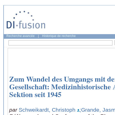
Recherche avancée
|
Historique de recherche
Zum Wandel des Umgangs mit de
Gesellschaft: Medizinhistorische 
Sektion seit 1945
par
Schweikardt, Christoph
;Grande, Jasm