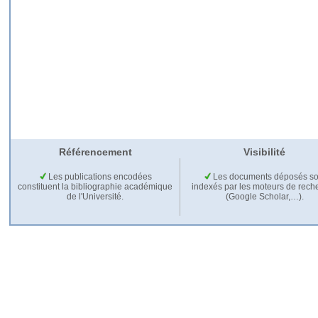
Référencement
Visibilité
Les publications encodées
Les documents déposés so
constituent la bibliographie académique
indexés par les moteurs de rech
de l'Université.
(Google Scholar,…).