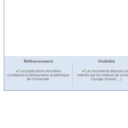
Référencement
Visibilité
Les publications encodées
Les documents déposés so
constituent la bibliographie académique
indexés par les moteurs de rech
de l'Université.
(Google Scholar,…).