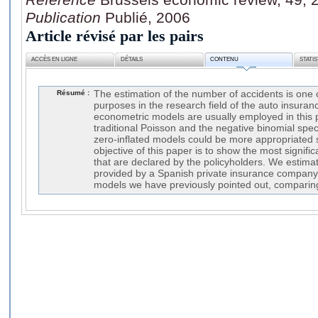
Publication
Publié, 2006
Article révisé par les pairs
ACCÈS EN LIGNE
DÉTAILS
CONTENU
STATI
Résumé :
The estimation of the number of accidents is one 
purposes in the research field of the auto insuran
econometric models are usually employed in this p
traditional Poisson and the negative binomial spec
zero-inflated models could be more appropriated 
objective of this paper is to show the most signific
that are declared by the policyholders. We estima
provided by a Spanish private insurance company 
models we have previously pointed out, comparing