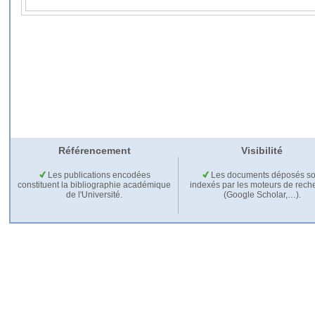
Référencement
Visibilité
Les publications encodées
Les documents déposés so
constituent la bibliographie académique
indexés par les moteurs de rech
de l'Université.
(Google Scholar,…).