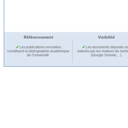
Référencement
Visibilité
Les publications encodées
Les documents déposés so
constituent la bibliographie académique
indexés par les moteurs de rech
de l'Université.
(Google Scholar,…).