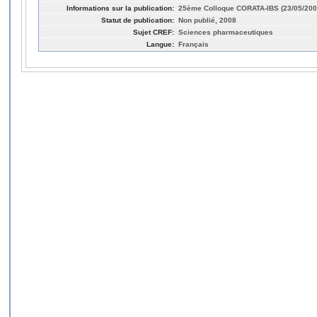
Informations sur la publication:
25ème Colloque CORATA-IBS (23/05/2008
Statut de publication:
Non publié, 2008
Sujet CREF:
Sciences pharmaceutiques
Langue:
Français