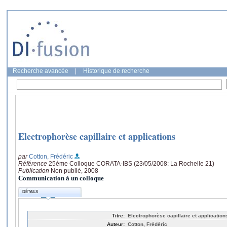
Recherche avancée
|
Historique de recherche
Electrophorèse capillaire et applications
par
Cotton, Frédéric
Référence
25ème Colloque CORATA-IBS (23/05/2008: La Rochelle 21)
Publication
Non publié, 2008
Communication à un colloque
DÉTAILS
Titre:
Electrophorèse capillaire et application
Auteur:
Cotton, Frédéric