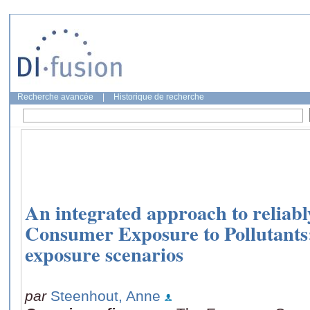
Recherche avancée
|
Historique de recherche
An integrated approach to reliab
Consumer Exposure to Pollutants
exposure scenarios
par
Steenhout, Anne