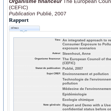
Organisme financeur
The European Counci
(CEFIC)
Publication
Publié, 2007
Rapport
DÉTAILS
Titre:
An integrated approach to re
Consumer Exposure to Pollu
exposure scenarios
Auteur:
Steenhout, Anne
Organisme financeur:
The European Council of the
(CEFIC)
Statut de publication:
Publié, 2007
Sujet CREF:
Environnement et pollution
Technologie de l'environneme
pollution
Médecine de l'environnemen
Epidémiologie
Ecologie chimique
Note générale:
Report and Demo with a User
confidential status before c