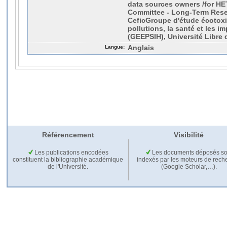
data sources owners /for 
Committee - Long-Term Resea
CeficGroupe d'étude écotoxi
pollutions, la santé et les 
(GEEPSIH), Université Libre 
Langue:
Anglais
Référencement
Visibilité
Les publications encodées
Les documents déposés so
constituent la bibliographie académique
indexés par les moteurs de rech
de l'Université.
(Google Scholar,…).