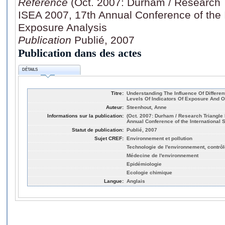
Référence
(Oct. 2007: Durham / Research 
ISEA 2007, 17th Annual Conference of the I
Exposure Analysis
Publication
Publié, 2007
Publication dans des actes
DÉTAILS
Titre:
Understanding The Influence Of Differ
Levels Of Indicators Of Exposure And 
Auteur:
Steenhout, Anne
Informations sur la publication:
(Oct. 2007: Durham / Research Triangle 
Annual Conference of the International 
Statut de publication:
Publié, 2007
Sujet CREF:
Environnement et pollution
Technologie de l'environnement, contrôle
Médecine de l'environnement
Epidémiologie
Ecologie chimique
Langue:
Anglais