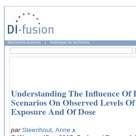
Recherche avancée
|
Historique de recherche
Understanding The Influence Of 
Scenarios On Observed Levels Of 
Exposure And Of Dose
par
Steenhout, Anne