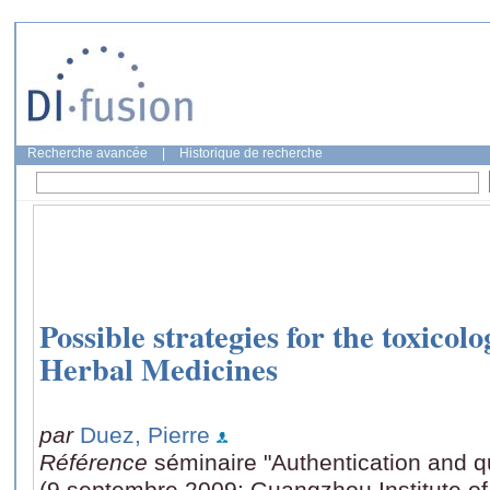
Recherche avancée
|
Historique de recherche
Possible strategies for the toxicol
Herbal Medicines
par
Duez, Pierre
Référence
séminaire "Authentication and 
(9 septembre 2009: Guangzhou Institute o