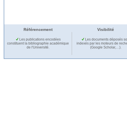
Référencement
Visibilité
Les publications encodées
Les documents déposés so
constituent la bibliographie académique
indexés par les moteurs de rech
de l'Université.
(Google Scholar,…).