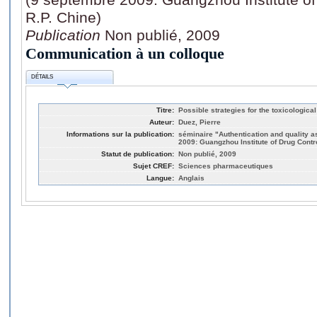
R.P. Chine)
Publication
Non publié, 2009
Communication à un colloque
DÉTAILS
Titre:
Possible strategies for the toxicologic
Auteur:
Duez, Pierre
Informations sur la publication:
séminaire "Authentication and quality 
2009: Guangzhou Institute of Drug Contr
Statut de publication:
Non publié, 2009
Sujet CREF:
Sciences pharmaceutiques
Langue:
Anglais