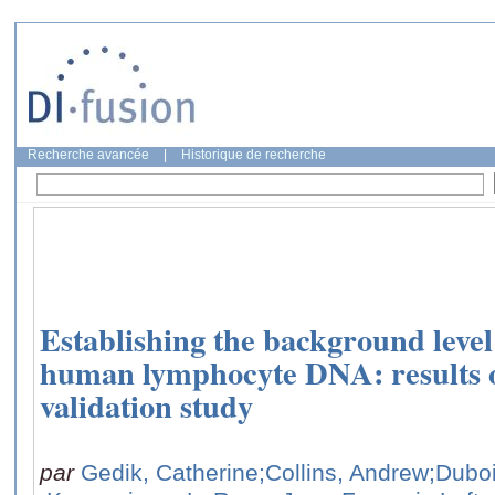
Recherche avancée
|
Historique de recherche
Establishing the background level 
human lymphocyte DNA: results o
validation study
par
Gedik, Catherine
;Collins, Andrew
;Dubo