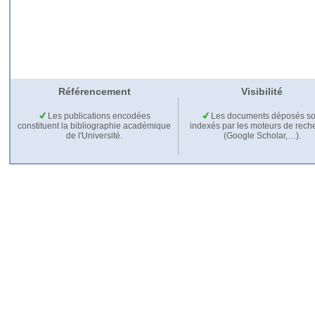
Référencement
Visibilité
Les publications encodées
Les documents déposés so
constituent la bibliographie académique
indexés par les moteurs de rech
de l'Université.
(Google Scholar,…).