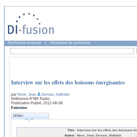
Recherche avancée
|
Historique de recherche
Interview sur les effets des boissons énergisantes
par
Neve, Jean
;Servais, Nathalie
Référence
RTBF Radio
Publication
Publié, 2012-06-08
Emission
DÉTAILS
Titre:
Interview sur les effets des boissons é
Auteur:
Neve, Jean; Servais, Nathalie