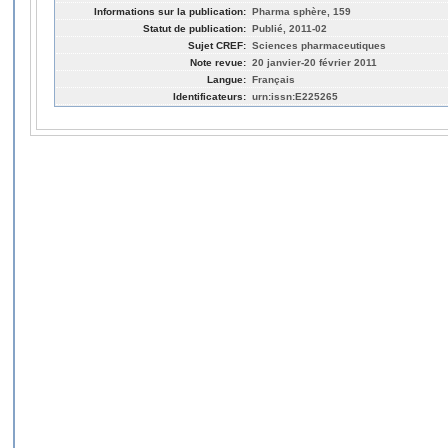
Informations sur la publication:
Pharma sphère, 159
Statut de publication:
Publié, 2011-02
Sujet CREF:
Sciences pharmaceutiques
Note revue:
20 janvier-20 février 2011
Langue:
Français
Identificateurs:
urn:issn:E225265