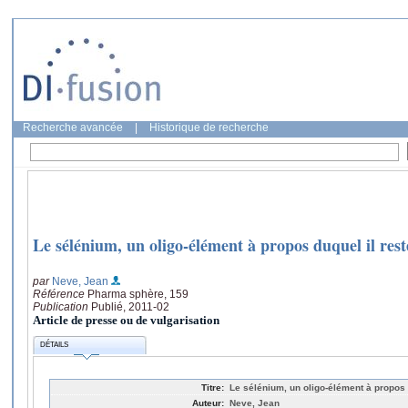
Recherche avancée
|
Historique de recherche
Le sélénium, un oligo-élément à propos duquel il res
par
Neve, Jean
Référence
Pharma sphère, 159
Publication
Publié, 2011-02
Article de presse ou de vulgarisation
DÉTAILS
Titre:
Le sélénium, un oligo-élément à propos 
Auteur:
Neve, Jean