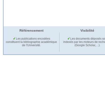
Référencement
Visibilité
Les publications encodées
Les documents déposés so
constituent la bibliographie académique
indexés par les moteurs de rech
de l'Université.
(Google Scholar,…).