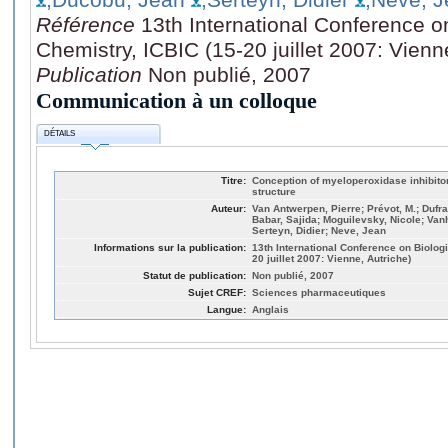
Référence
13th International Conference on
Chemistry, ICBIC (15-20 juillet 2007: Vienn
Publication
Non publié, 2007
Communication à un colloque
DÉTAILS
Titre:
Conception of myeloperoxidase inhibito
structure
Auteur:
Van Antwerpen, Pierre; Prévot, M.; Dufr
Babar, Sajida; Moguilevsky, Nicole; Va
Serteyn, Didier; Neve, Jean
Informations sur la publication:
13th International Conference on Biologi
20 juillet 2007: Vienne, Autriche)
Statut de publication:
Non publié, 2007
Sujet CREF:
Sciences pharmaceutiques
Langue:
Anglais