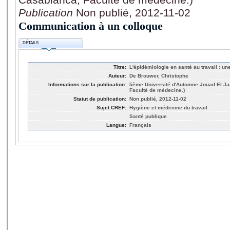
Publication
Non publié, 2012-11-02
Communication à un colloque
DÉTAILS
Titre:
L'épidémiologie en santé au travail : un
Auteur:
De Brouwer, Christophe
Informations sur la publication:
5ème Université d'Automne Jouad El Ja
Faculté de médecine.)
Statut de publication:
Non publié, 2012-11-02
Sujet CREF:
Hygiène et médecine du travail
Santé publique
Langue:
Français