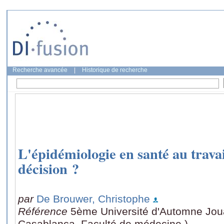
Recherche avancée
|
Historique de recherche
L'épidémiologie en santé au travail
décision ?
par
De Brouwer, Christophe
Référence
5ème Université d'Automne Joua
Casablanca, Faculté de médecine.)