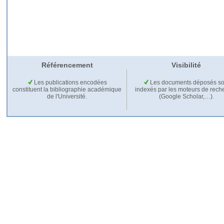
Référencement
Visibilité
Les publications encodées
Les documents déposés so
constituent la bibliographie académique
indexés par les moteurs de rech
de l'Université.
(Google Scholar,…).