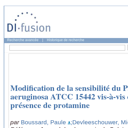
Recherche avancée
|
Historique de recherche
Modification de la sensibilité du
aeruginosa ATCC 15442 vis-à-vis 
présence de protamine
par
Boussard, Paule
;Devleeschouwer, Mi