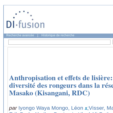
Recherche avancée
|
Historique de recherche
Anthropisation et effets de lisière
diversité des rongeurs dans la rés
Masako (Kisangani, RDC)
par
Iyongo Waya Mongo, Léon
;Visser, Ma