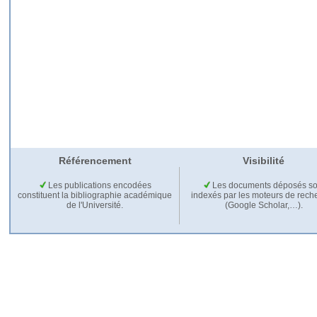
Référencement
Visibilité
Les publications encodées
Les documents déposés so
constituent la bibliographie académique
indexés par les moteurs de rech
de l'Université.
(Google Scholar,…).