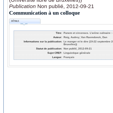
Publication
Non publié, 2012-09-21
Communication à un colloque
DÉTAILS
Titre:
Panem et circenses. L'arène culinaire : d
Auteur:
Roig, Audrey; Van Raemdonck, Dan
Informations sur la publication:
Le manger et le dire (19-22 septembre 20
Bruxelles))
Statut de publication:
Non publié, 2012-09-21
Sujet CREF:
Linguistique générale
Langue:
Français