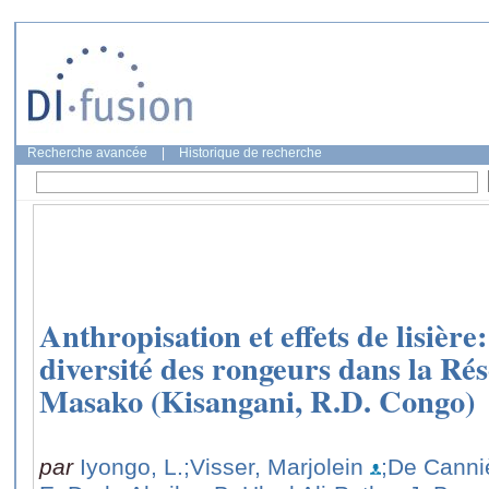
Recherche avancée
|
Historique de recherche
Anthropisation et effets de lisière
diversité des rongeurs dans la Rés
Masako (Kisangani, R.D. Congo)
par
Iyongo, L.
;Visser, Marjolein
;De Canni