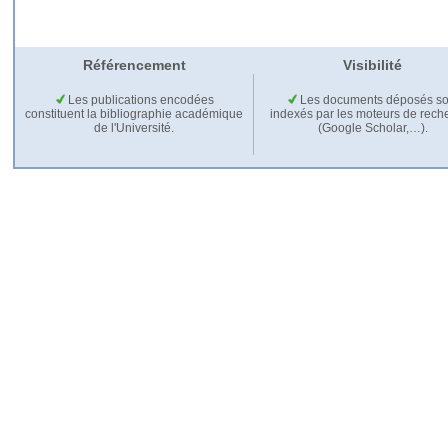
Référencement
Visibilité
Les publications encodées
Les documents déposés so
constituent la bibliographie académique
indexés par les moteurs de rech
de l'Université.
(Google Scholar,…).