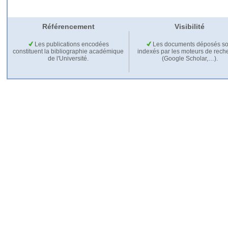
Référencement
Visibilité
Les publications encodées
Les documents déposés so
constituent la bibliographie académique
indexés par les moteurs de rech
de l'Université.
(Google Scholar,…).