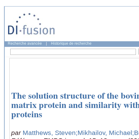
Recherche avancée
|
Historique de recherche
The solution structure of the bov
matrix protein and similarity with
proteins
par
Matthews, Steven
;Mikhailov, Michael
;B