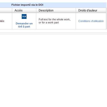
Fichier importé via le DOI
Accès
Description
Droits d'auteur
Full text for the whole work,
liée
Conditions d'utilisation
or for a work part
Demander un
tiré à part