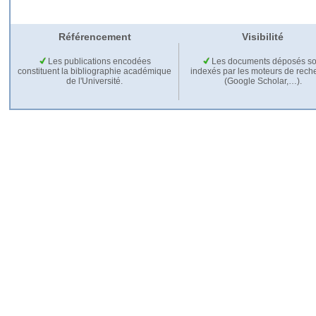
Référencement
Visibilité
Les publications encodées
Les documents déposés so
constituent la bibliographie académique
indexés par les moteurs de rech
de l'Université.
(Google Scholar,…).