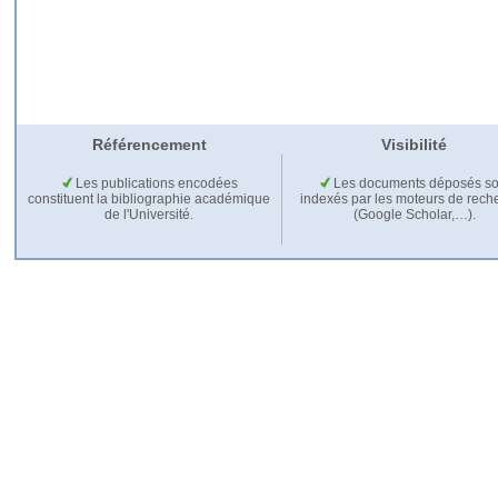
Référencement
Visibilité
Les publications encodées
Les documents déposés so
constituent la bibliographie académique
indexés par les moteurs de rech
de l'Université.
(Google Scholar,…).